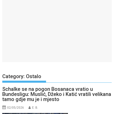
Category:
Ostalo
Schalke se na pogon Bosanaca vratio u
Bundesligu: Muslić, Džeko i Katić vratili velikana
tamo gdje mu je i mjesto
02/05/2026
E. B.