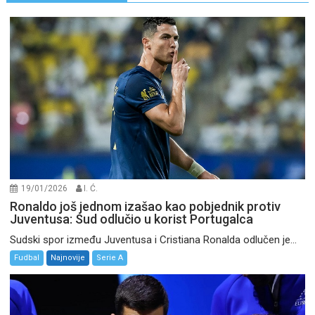
19/01/2026
I. Ć.
Ronaldo još jednom izašao kao pobjednik protiv
Juventusa: Sud odlučio u korist Portugalca
Sudski spor između Juventusa i Cristiana Ronalda odlučen je...
Fudbal
Najnovije
Serie A