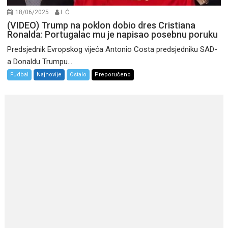
18/06/2025
I. Ć.
(VIDEO) Trump na poklon dobio dres Cristiana
Ronalda: Portugalac mu je napisao posebnu poruku
Predsjednik Evropskog vijeća Antonio Costa predsjedniku SAD-
a Donaldu Trumpu...
Fudbal
Najnovije
Ostalo
Preporučeno