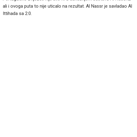
ali i ovoga puta to nije uticalo na rezultat. Al Nassr je savladao Al
Ittihada sa 2:0.