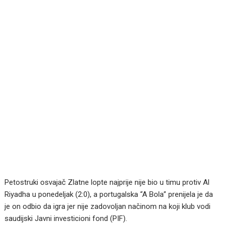
Petostruki osvajač Zlatne lopte najprije nije bio u timu protiv Al
Riyadha u ponedeljak (2:0), a portugalska “A Bola” prenijela je da
je on odbio da igra jer nije zadovoljan načinom na koji klub vodi
saudijski Javni investicioni fond (PIF).