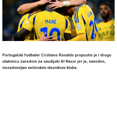
Portugalski fudbaler Cristiano Ronaldo propustio je i drugu
utakmicu zaredom za saudijski Al Nassr jer je, navodno,
nezadovoljan većinskim vlasnikom kluba.