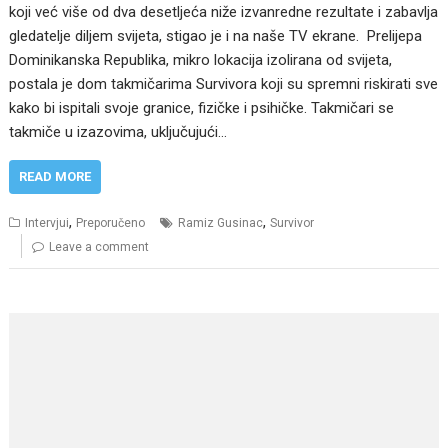
koji već više od dva desetljeća niže izvanredne rezultate i zabavlja
gledatelje diljem svijeta, stigao je i na naše TV ekrane. Prelijepa
Dominikanska Republika, mikro lokacija izolirana od svijeta,
postala je dom takmičarima Survivora koji su spremni riskirati sve
kako bi ispitali svoje granice, fizičke i psihičke. Takmičari se
takmiče u izazovima, uključujući…
READ MORE
,
,
Intervjui
Preporučeno
Ramiz Gusinac
Survivor
Leave a comment