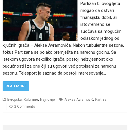
Partizan bi ovog ljeta
mogao da ostvari
finansijsku dobit, ali
istovremeno se
suočava sa mogućim
odlaskom jednog od
ključnih igrača – Alekse Avramovića. Nakon turbulentne sezone,
fokus Partizana se polako premješta na narednu godinu. Sa
istekom ugovora nekoliko igrača, postoji neizvjesnost oko
budućnosti i za one čiji su ugovori već potpisani za narednu
sezonu. Telesport je saznao da postoji interesovanje…
READ MORE
,
,
,
Evropska
Kolumne
Najnovije
Aleksa Avramović
Partizan
2 Comments