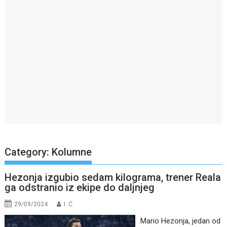
Category:
Kolumne
Hezonja izgubio sedam kilograma, trener Reala
ga odstranio iz ekipe do daljnjeg
29/09/2024
I. Ć.
Mario Hezonja, jedan od