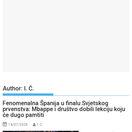
Author:
I. Ć.
Fenomenalna Španija u finalu Svjetskog
prvenstva: Mbappe i društvo dobili lekciju koju
će dugo pamtiti
14/07/2026
I. Ć.