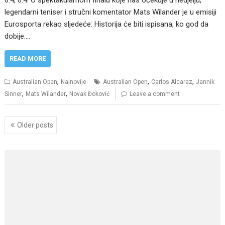
legendarni teniser i stručni komentator Mats Wilander je u emisiji
Eurosporta rekao sljedeće: Historija će biti ispisana, ko god da
dobije.…
READ MORE
,
,
,
Australian Open
Najnovije
Australian Open
Carlos Alcaraz
Jannik
,
,
Sinner
Mats Wilander
Novak Đoković
Leave a comment
Posts
Older posts
navigation