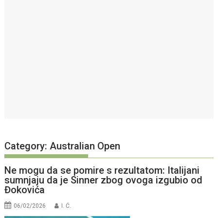
Category:
Australian Open
Ne mogu da se pomire s rezultatom: Italijani
sumnjaju da je Sinner zbog ovoga izgubio od
Đokovića
06/02/2026
I. Ć.