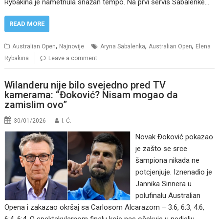
Rybakina je nametnula snažan tempo. Na prvi servis Sabalenke…
READ MORE
,
,
,
Australian Open
Najnovije
Aryna Sabalenka
Australian Open
Elena
Rybakina
Leave a comment
Wilanderu nije bilo svejedno pred TV
kamerama: “Đoković? Nisam mogao da
zamislim ovo”
30/01/2026
I. Ć.
Novak Đoković pokazao
je zašto se srce
šampiona nikada ne
potcjenjuje. Iznenadio je
Jannika Sinnera u
polufinalu Australian
Opena i zakazao okršaj sa Carlosom Alcarazom – 3:6, 6:3, 4:6,
6:4, 6:4. O spektakularnom finalu koje nas očekuje u nedjelju,