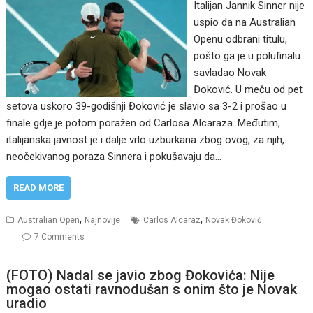
Italijan Jannik Sinner nije
uspio da na Australian
Openu odbrani titulu,
pošto ga je u polufinalu
savladao Novak
Đoković. U meču od pet
setova uskoro 39-godišnji Đoković je slavio sa 3-2 i prošao u
finale gdje je potom poražen od Carlosa Alcaraza. Međutim,
italijanska javnost je i dalje vrlo uzburkana zbog ovog, za njih,
neočekivanog poraza Sinnera i pokušavaju da…
READ MORE
,
,
Australian Open
Najnovije
Carlos Alcaraz
Novak Đoković
7 Comments
(FOTO) Nadal se javio zbog Đokovića: Nije
mogao ostati ravnodušan s onim što je Novak
uradio