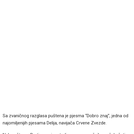
Sa zvaničnog razglasa puštena je pjesma “Dobro znaj”, jedna od
najomiljenijih pjesama Delija, navijača Crvene Zvezde.