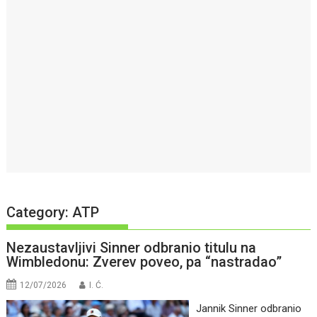
Category:
ATP
Nezaustavljivi Sinner odbranio titulu na
Wimbledonu: Zverev poveo, pa “nastradao”
12/07/2026
I. Ć.
Jannik Sinner odbranio