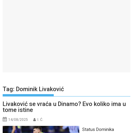
Tag:
Dominik Livaković
Livaković se vraća u Dinamo? Evo koliko ima u
tome istine
14/08/2025
I. Ć.
Status Dominika