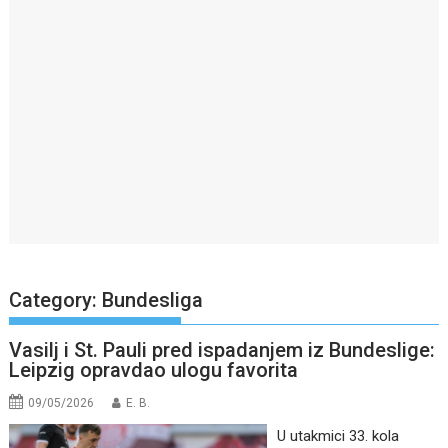
Category:
Bundesliga
Vasilj i St. Pauli pred ispadanjem iz Bundeslige:
Leipzig opravdao ulogu favorita
09/05/2026
E. B.
U utakmici 33. kola