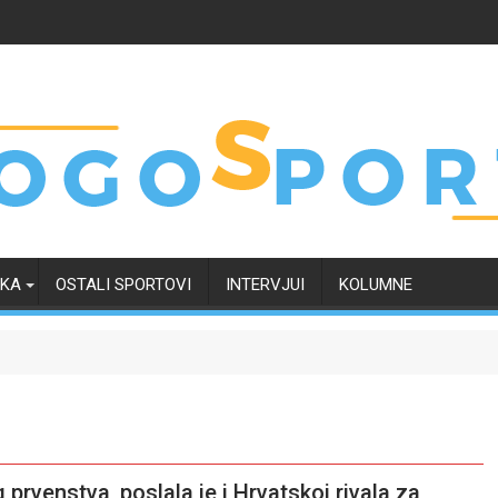
RKA
OSTALI SPORTOVI
INTERVJUI
KOLUMNE
 prvenstva, poslala je i Hrvatskoj rivala za