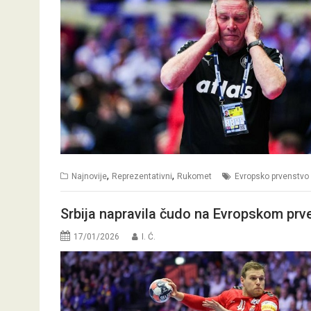
,
,
Najnovije
Reprezentativni
Rukomet
Evropsko prvenstvo
Srbija napravila čudo na Evropskom prv
17/01/2026
I. Ć.