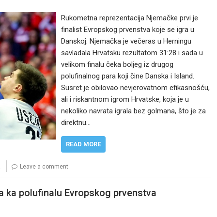
Rukometna reprezentacija Njemačke prvi je
finalist Evropskog prvenstva koje se igra u
Danskoj. Njemačka je večeras u Herningu
savladala Hrvatsku rezultatom 31:28 i sada u
velikom finalu čeka boljeg iz drugog
polufinalnog para koji čine Danska i Island.
Susret je obilovao nevjerovatnom efikasnošću,
ali i riskantnom igrom Hrvatske, koja je u
nekoliko navrata igrala bez golmana, što je za
direktnu…
READ MORE
a
Leave a comment
la ka polufinalu Evropskog prvenstva