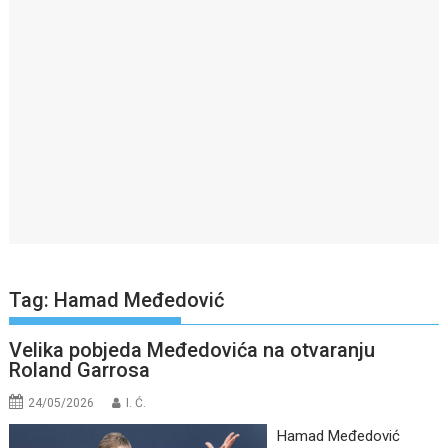
Tag:
Hamad Međedović
Velika pobjeda Međedovića na otvaranju
Roland Garrosa
24/05/2026
I. Ć.
Hamad Međedović