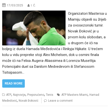
17/03/2025
I. Ć.
Organizatori Mastersa u
Miamiju objavili su žrijeb
za ovosezonski turnir.
Novak Đoković je u
prvom kolu slobodan, a
u drugom će ići na
boljeg iz duela Hamada Međedovića i Rinkyja Hijikate. U trećem
kolu u vidu prepreke stoji Alex Michelsen, dok u osmini finala
može ići na Felixa Augera-Aliassimea ili Lorenza Musettija.
Potencijalni duel sa Danilom Medvedevom ili Stefanosom
Tsitsipasom…
READ MORE
,
,
,
,
ATP
Najnovije
Preporučeno
Tenis
ATP Masters Miami
Hamad
,
Međedović
Novak Đoković
Leave a comment