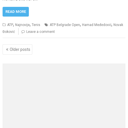
READ MORE
,
,
,
,
ATP
Najnovije
Tenis
ATP Belgrade Open
Hamad Međedović
Novak
Đoković
Leave a comment
Posts
Older posts
navigation