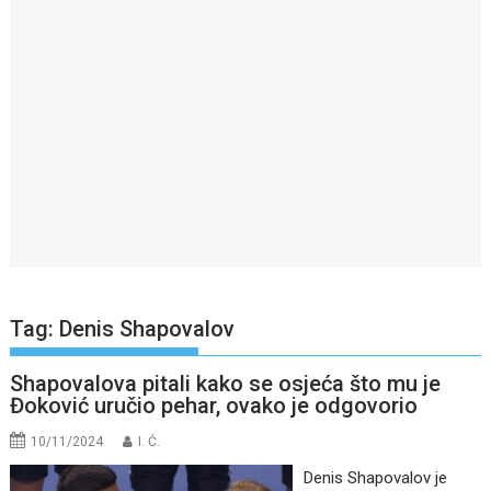
Tag:
Denis Shapovalov
Shapovalova pitali kako se osjeća što mu je
Đoković uručio pehar, ovako je odgovorio
10/11/2024
I. Ć.
Denis Shapovalov je