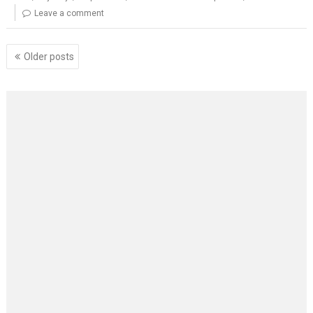
Leave a comment
Posts
Older posts
navigation