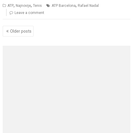
,
,
,
ATP
Najnovije
Tenis
ATP Barcelona
Rafael Nadal
Leave a comment
Posts
Older posts
navigation