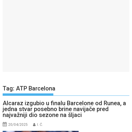
Tag:
ATP Barcelona
Alcaraz izgubio u finalu Barcelone od Runea, a
jedna stvar posebno brine navijače pred
najvažniji dio sezone na šljaci
20/04/2025
I. Ć.