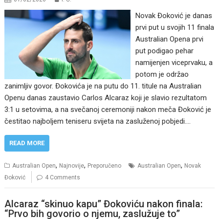
Novak Đoković je danas
prvi put u svojih 11 finala
Australian Opena prvi
put podigao pehar
namijenjen viceprvaku, a
potom je održao
zanimljiv govor. Đokovića je na putu do 11. titule na Australian
Openu danas zaustavio Carlos Alcaraz koji je slavio rezultatom
3:1 u setovima, a na svečanoj ceremoniji nakon meča Đoković je
čestitao najboljem teniseru svijeta na zasluženoj pobjedi.…
READ MORE
,
,
,
Australian Open
Najnovije
Preporučeno
Australian Open
Novak
Đoković
4 Comments
Alcaraz “skinuo kapu” Đokoviću nakon finala:
“Prvo bih govorio o njemu, zaslužuje to”