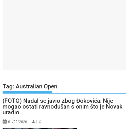
Tag:
Australian Open
(FOTO) Nadal se javio zbog Đokovića: Nije
mogao ostati ravnodušan s onim što je Novak
uradio
01/02/2026
I. Ć.