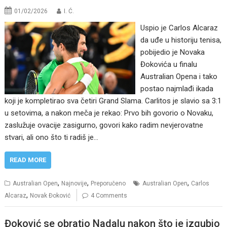
01/02/2026
I. Ć.
Uspio je Carlos Alcaraz
da uđe u historiju tenisa,
pobijedio je Novaka
Đokovića u finalu
Australian Opena i tako
postao najmlađi ikada
koji je kompletirao sva četiri Grand Slama. Carlitos je slavio sa 3:1
u setovima, a nakon meča je rekao: Prvo bih govorio o Novaku,
zaslužuje ovacije zasigurno, govori kako radim nevjerovatne
stvari, ali ono što ti radiš je…
READ MORE
,
,
,
Australian Open
Najnovije
Preporučeno
Australian Open
Carlos
,
Alcaraz
Novak Đoković
4 Comments
Đoković se obratio Nadalu nakon što je izgubio