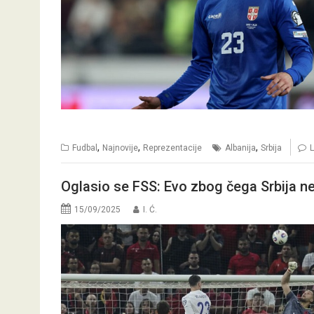
,
,
,
Fudbal
Najnovije
Reprezentacije
Albanija
Srbija
Oglasio se FSS: Evo zbog čega Srbija ne
15/09/2025
I. Ć.