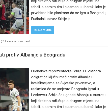
koji direktno odlučuje o drugom mjestu na
tabeli, a samim tim i plasmanu u baraž. Iako je
prvobitno bilo planirano da se igra u Beogradu,
Fudbalski savez Srbije je…
READ MORE
Leave a comment
rati protiv Albanije u Beogradu
Fudbalska reprezentacija Srbije 11. oktobra
odigrat će ključni meč protiv Albanije u
kvalifikacijama za Svjetsko prvenstvo, a
utakmica će se umjesto Beograda igrati u
Leskovcu. Srbija će ugostiti Albaniju u susretu
koji direktno odlučuje o drugom mjestu na
tabeli, a samim tim i plasmanu u baraž. Iako je