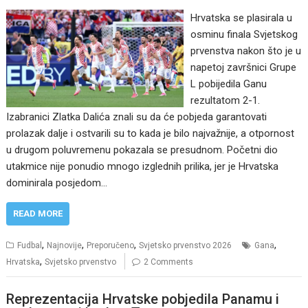
Hrvatska se plasirala u
osminu finala Svjetskog
prvenstva nakon što je u
napetoj završnici Grupe
L pobijedila Ganu
rezultatom 2-1.
Izabranici Zlatka Dalića znali su da će pobjeda garantovati
prolazak dalje i ostvarili su to kada je bilo najvažnije, a otpornost
u drugom poluvremenu pokazala se presudnom. Početni dio
utakmice nije ponudio mnogo izglednih prilika, jer je Hrvatska
dominirala posjedom…
READ MORE
,
,
,
,
Fudbal
Najnovije
Preporučeno
Svjetsko prvenstvo 2026
Gana
,
Hrvatska
Svjetsko prvenstvo
2 Comments
Reprezentacija Hrvatske pobjedila Panamu i