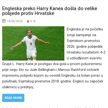
Engleska preko Harry Kanea došla do velike
pobjede protiv Hrvatske
18/06/2026
E. B.
Engleska je na početku
svoje kampanje na
Svjetskom prvenstvu
2026. godine pobijedila
Hrvatsku rezultatom 4-2
u uzbudljivom susretu
Grupe L. Harry Kane je postigao dva gola u prvom poluvremenu
prije nego što su Jude Bellingham i Marcus Rashford ostvarili
impresivnu pobjedu kojom su osvetili Englesku za bolan poraz u
polufinalu Svjetskog prvenstva 2018. godine. Englezi su započeli
utakmicu u prednjoj…
READ MORE