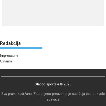
Redakcija
Impressum
O nama
Strogo sportski © 2025
Sva prava zadržana. Zabranjeno preuzimanje sadržaja bez dozvole
izdavača.