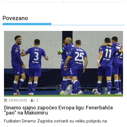
Povezano
24/09/2025
I. Ć.
Dinamo sjajno započeo Evropa ligu: Fenerbahče
“pao” na Maksimiru
Fudbaleri Dinamo Zagreba ostvarili su veliku pobjedu na