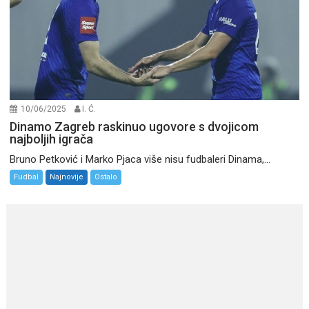
10/06/2025
I. Ć.
Dinamo Zagreb raskinuo ugovore s dvojicom
najboljih igrača
Bruno Petković i Marko Pjaca više nisu fudbaleri Dinama,...
Fudbal
Najnovije
Ostalo