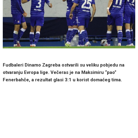
Fudbaleri Dinamo Zagreba ostvarili su veliku pobjedu na
otvaranju Evropa lige. Večeras je na Maksimiru “pao”
Fenerbahče, a rezultat glasi 3:1 u korist domaćeg tima.