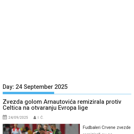
Day:
24 September 2025
Zvezda golom Arnautovića remizirala protiv
Celtica na otvaranju Evropa lige
24/09/2025
I. Ć.
Fudbaleri Crvene zvezde