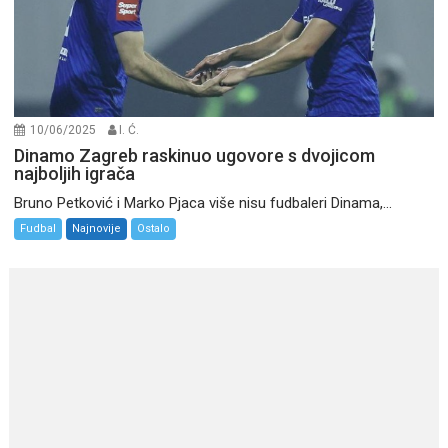
10/06/2025
I. Ć.
Dinamo Zagreb raskinuo ugovore s dvojicom
najboljih igrača
Bruno Petković i Marko Pjaca više nisu fudbaleri Dinama,...
Fudbal
Najnovije
Ostalo