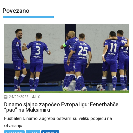
Povezano
24/09/2025
I. Ć.
Dinamo sjajno započeo Evropa ligu: Fenerbahče
“pao” na Maksimiru
Fudbaleri Dinamo Zagreba ostvarili su veliku pobjedu na
otvaranju...