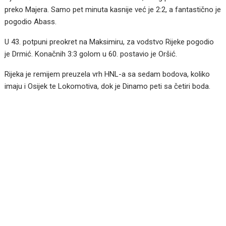
preko Majera. Samo pet minuta kasnije već je 2:2, a fantastično je
pogodio Abass.
U 43. potpuni preokret na Maksimiru, za vodstvo Rijeke pogodio
je Drmić. Konačnih 3:3 golom u 60. postavio je Oršić.
Rijeka je remijem preuzela vrh HNL-a sa sedam bodova, koliko
imaju i Osijek te Lokomotiva, dok je Dinamo peti sa četiri boda.