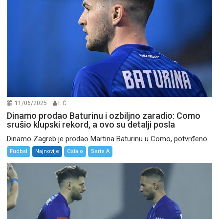
11/06/2025
I. Ć.
Dinamo prodao Baturinu i ozbiljno zaradio: Como
srušio klupski rekord, a ovo su detalji posla
Dinamo Zagreb je prodao Martina Baturinu u Como, potvrđeno...
Fudbal
Najnovije
Ostalo
Serie A