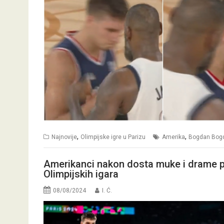
,
,
Najnovije
Olimpijske igre u Parizu
Amerika
Bogdan Bog
Amerikanci nakon dosta muke i drame preo
Olimpijskih igara
08/08/2024
I. Ć.