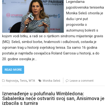
Legendarna
jugoslovenska teniserka
Monika Seleš otvorila je
dušu i prvi put
progovorila o
autoimunoj bolesti s
kojom vodi bitku, a radi se o rijetkom sindromu mijastenije gravis
(MG). Seleš, simbol borbe, hrabrnosti i odlučnosti, ostavila je
ogroman trag u historiji svjetskog tenisa. Sa samo 16 godina
postala je najmlađa osvajačica Roland Garrosa u historiji, a do
20. godine osvojila je…
READ MORE
,
,
Najnovije
Tenis
WTA
Monika Seleš
Leave a comment
Iznenađenje u polufinalu Wimbledona:
Sabalenka neće ostvariti svoj san, Anisimova je
izbacila s turnira