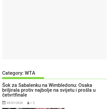
Category:
WTA
Šok za Sabalenku na Wimbledonu: Osaka
briljirala protiv najbolje na svijetu i prošla u
četvrtfinale
05/07/2026
I. Ć.