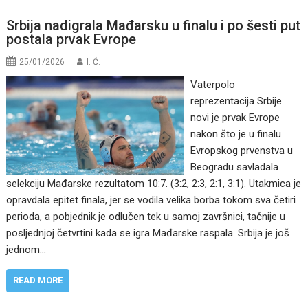
Srbija nadigrala Mađarsku u finalu i po šesti put
postala prvak Evrope
25/01/2026
I. Ć.
Vaterpolo
reprezentacija Srbije
novi je prvak Evrope
nakon što je u finalu
Evropskog prvenstva u
Beogradu savladala
selekciju Mađarske rezultatom 10:7. (3:2, 2:3, 2:1, 3:1). Utakmica je
opravdala epitet finala, jer se vodila velika borba tokom sva četiri
perioda, a pobjednik je odlučen tek u samoj završnici, tačnije u
posljednjoj četvrtini kada se igra Mađarske raspala. Srbija je još
jednom…
READ MORE