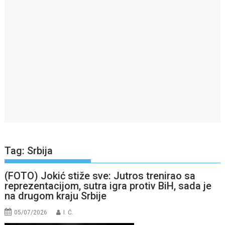
Tag:
Srbija
(FOTO) Jokić stiže sve: Jutros trenirao sa
reprezentacijom, sutra igra protiv BiH, sada je
na drugom kraju Srbije
05/07/2026
I. Ć.