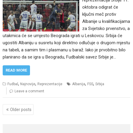
oktobra odigrat će
ključni meč protiv
Albanije u kvalifikacijama
za Svjetsko prvenstvo, a
utakmica će se umjesto Beograda igrati u Leskovcu. Srbija će
ugostiti Albaniju u susretu koji direktno odlučuje o drugom mjestu
na tabeli, a samim tim i plasmanu u baraž. Iako je prvobitno bilo
planirano da se igra u Beogradu, Fudbalski savez Srbije je…
READ MORE
,
,
,
,
Fudbal
Najnovije
Reprezentacije
Albanija
FSS
Srbija
Leave a comment
Posts
Older posts
navigation