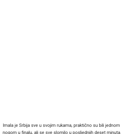
Imala je Srbija sve u svojim rukama, praktično su bili jednom
nogom u finalu, ali se sve slomilo u posljednjih deset minuta.