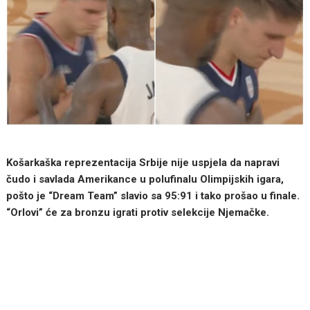
Košarkaška reprezentacija Srbije nije uspjela da napravi
čudo i savlada Amerikance u polufinalu Olimpijskih igara,
pošto je “Dream Team” slavio sa 95:91 i tako prošao u finale.
“Orlovi” će za bronzu igrati protiv selekcije Njemačke.