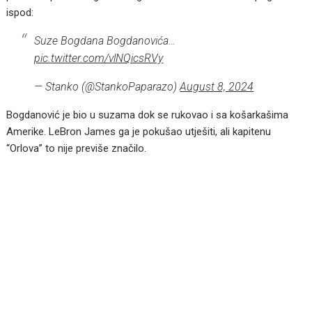
ispod:
Suze Bogdana Bogdanovića…
pic.twitter.com/vlNQicsRVy
— Stanko (@StankoPaparazo)
August 8, 2024
Bogdanović je bio u suzama dok se rukovao i sa košarkašima
Amerike. LeBron James ga je pokušao utješiti, ali kapitenu
“Orlova” to nije previše značilo.