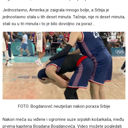
Jednostavno, Amerika je zaigrala mnogo bolje, a Srbija je
jednostavno stala u tih deset minuta. Tačnije, nije ni deset minuta,
stali su u tri minuta i to je bilo dovoljno za poraz…
FOTO: Bogdanović neutješan nakon poraza Srbije
Nakon meča su viđene i ogromne suze srpskih košarkaša, među
prvima kapitena Bogdana Bogdanovića. Video možete pogledati