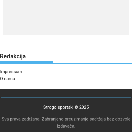
Redakcija
Impressum
O nama
Strogo sportski © 2025
Sva prava zadržana. Zabranjeno preuzimanje sadržaja bez dozvole
izdavača.