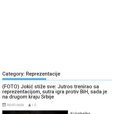
Category:
Reprezentacije
(FOTO) Jokić stiže sve: Jutros trenirao sa
reprezentacijom, sutra igra protiv BiH, sada je
na drugom kraju Srbije
05/07/2026
I. Ć.
Košarkaška