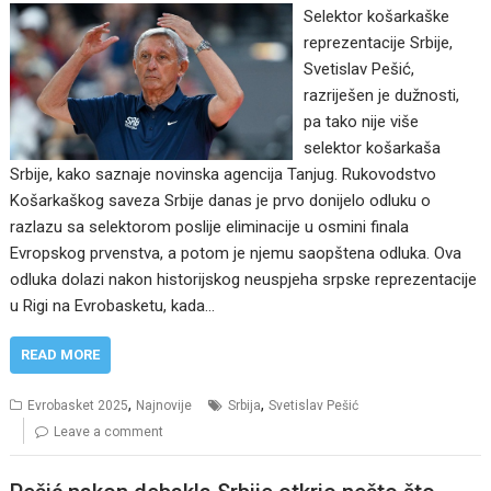
Selektor košarkaške
reprezentacije Srbije,
Svetislav Pešić,
razriješen je dužnosti,
pa tako nije više
selektor košarkaša
Srbije, kako saznaje novinska agencija Tanjug. Rukovodstvo
Košarkaškog saveza Srbije danas je prvo donijelo odluku o
razlazu sa selektorom poslije eliminacije u osmini finala
Evropskog prvenstva, a potom je njemu saopštena odluka. Ova
odluka dolazi nakon historijskog neuspjeha srpske reprezentacije
u Rigi na Evrobasketu, kada…
READ MORE
,
,
Evrobasket 2025
Najnovije
Srbija
Svetislav Pešić
Leave a comment