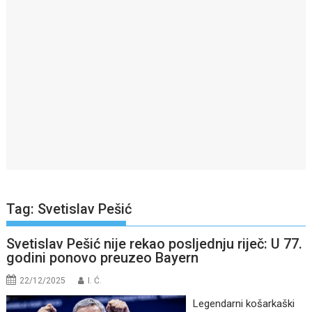
Tag:
Svetislav Pešić
Svetislav Pešić nije rekao posljednju riječ: U 77.
godini ponovo preuzeo Bayern
22/12/2025
I. Ć.
Legendarni košarkaški