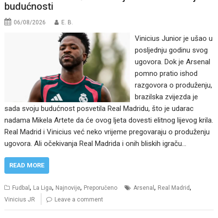
budućnosti
06/08/2026
E. B.
Vinicius Junior je ušao u
posljednju godinu svog
ugovora. Dok je Arsenal
pomno pratio ishod
razgovora o produženju,
brazilska zvijezda je
sada svoju budućnost posvetila Real Madridu, što je udarac
nadama Mikela Artete da će ovog ljeta dovesti elitnog lijevog krila.
Real Madrid i Vinicius već neko vrijeme pregovaraju o produženju
ugovora. Ali očekivanja Real Madrida i onih bliskih igraču…
READ MORE
,
,
,
,
,
Fudbal
La Liga
Najnovije
Preporučeno
Arsenal
Real Madrid
Vinicius JR
Leave a comment