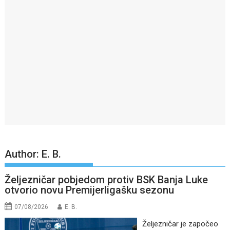
Author:
E. B.
Željezničar pobjedom protiv BSK Banja Luke
otvorio novu Premijerligašku sezonu
07/08/2026
E. B.
Željezničar je započeo