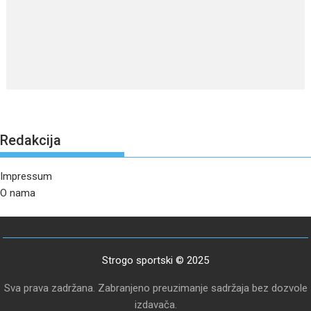
Redakcija
Impressum
O nama
Strogo sportski © 2025
Sva prava zadržana. Zabranjeno preuzimanje sadržaja bez dozvole
izdavača.