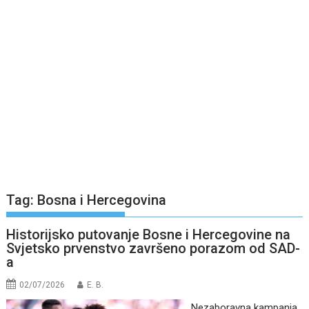
Tag:
Bosna i Hercegovina
Historijsko putovanje Bosne i Hercegovine na
Svjetsko prvenstvo završeno porazom od SAD-
a
02/07/2026
E. B.
Nezaboravna kampanja