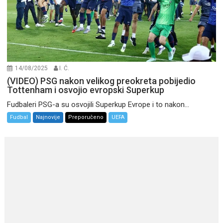
14/08/2025
I. Ć.
(VIDEO) PSG nakon velikog preokreta pobijedio
Tottenham i osvojio evropski Superkup
Fudbaleri PSG-a su osvojili Superkup Evrope i to nakon...
Fudbal
Najnovije
Preporučeno
UEFA