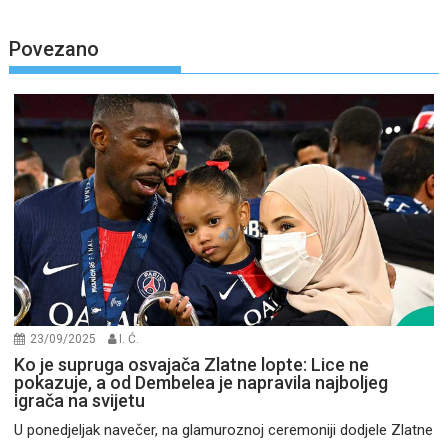
Povezano
23/09/2025
I. Ć.
Ko je supruga osvajača Zlatne lopte: Lice ne
pokazuje, a od Dembelea je napravila najboljeg
igrača na svijetu
U ponedjeljak navečer, na glamuroznoj ceremoniji dodjele Zlatne