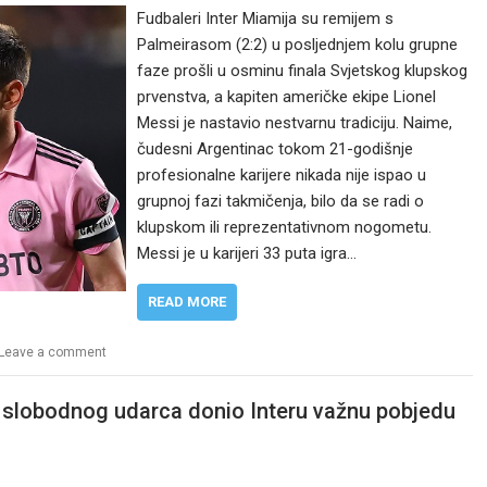
Fudbaleri Inter Miamija su remijem s
Palmeirasom (2:2) u posljednjem kolu grupne
faze prošli u osminu finala Svjetskog klupskog
prvenstva, a kapiten američke ekipe Lionel
Messi je nastavio nestvarnu tradiciju. Naime,
čudesni Argentinac tokom 21-godišnje
profesionalne karijere nikada nije ispao u
grupnoj fazi takmičenja, bilo da se radi o
klupskom ili reprezentativnom nogometu.
Messi je u karijeri 33 puta igra…
READ MORE
Leave a comment
 slobodnog udarca donio Interu važnu pobjedu