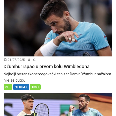
01/07/2025
I. Ć.
Džumhur ispao u prvom kolu Wimbledona
Najbolji bosanskohercegovački teniser Damir Džumhur nažalost
nije se dugo...
ATP
Najnovije
Tenis