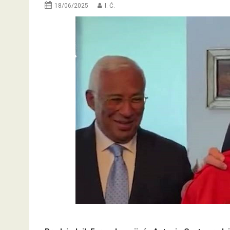
18/06/2025
I. Ć.