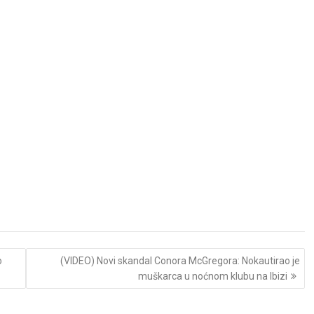
o
(VIDEO) Novi skandal Conora McGregora: Nokautirao je
muškarca u noćnom klubu na Ibizi