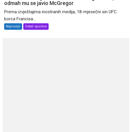
odmah mu se javio McGregor
Prema izvještajima inostranih medija, 18-mjesečni sin UFC
borca Francisa...
Najnovije
Ostali sportovi