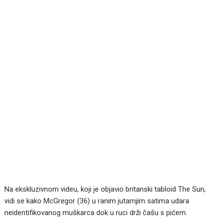
Na ekskluzivnom videu, koji je objavio britanski tabloid The Sun,
vidi se kako McGregor (36) u ranim jutarnjim satima udara
neidentifikovanog muškarca dok u ruci drži čašu s pićem.