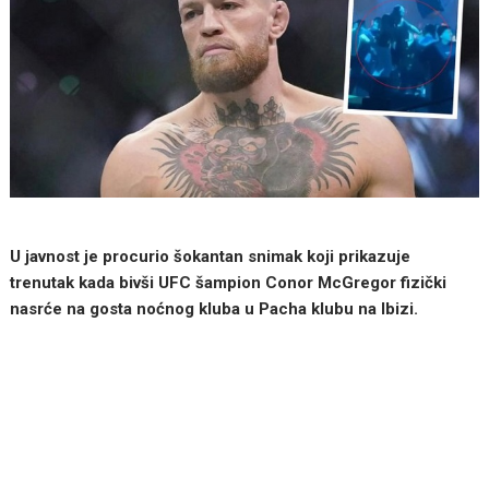
U javnost je procurio šokantan snimak koji prikazuje
trenutak kada bivši UFC šampion Conor McGregor fizički
nasrće na gosta noćnog kluba u Pacha klubu na Ibizi.