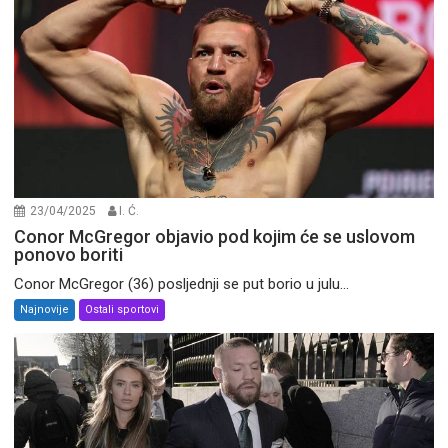
23/04/2025
I. Ć.
Conor McGregor objavio pod kojim će se uslovom
ponovo boriti
Conor McGregor (36) posljednji se put borio u julu...
Najnovije
Ostali sportovi