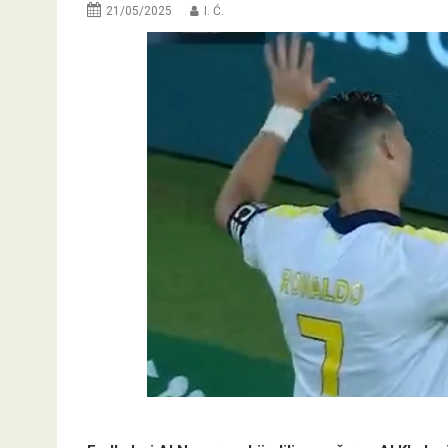
21/05/2025
I. Ć.