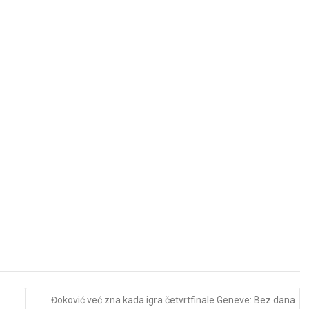
Đoković već zna kada igra četvrtfinale Geneve: Bez dana