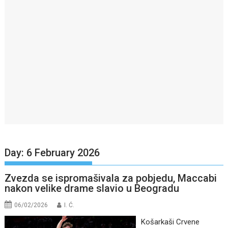
Day:
6 February 2026
Zvezda se ispromašivala za pobjedu, Maccabi
nakon velike drame slavio u Beogradu
06/02/2026
I. Ć.
Košarkaši Crvene