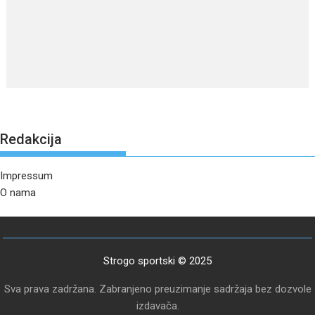
Redakcija
Impressum
O nama
Strogo sportski © 2025
Sva prava zadržana. Zabranjeno preuzimanje sadržaja bez dozvole
izdavača.