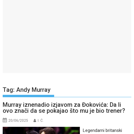
Tag:
Andy Murray
Murray iznenadio izjavom za Đokovića: Da li
ovo znači da se pokajao što mu je bio trener?
20/06/2025
I. Ć.
Legendarni britanski