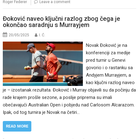
Roger Federer
Leave a comment
Đoković naveo ključni razlog zbog čega je
okončao saradnju s Murrayjem
20/05/2025
I. Ć.
Novak Đoković je na
konferenciji za medije
pred turnir u Genevi
govorio i o rastanku sa
Andyjem Murrayjem, a
kao ključni razlog naveo
je – izostanak rezultata. Đoković i Murray objavili su da počinju da
rade krajem prošle sezone, a poslije priprema su imali
obećavajući Australian Open i pobjedu nad Carlosom Alcarazom.
Ipak, od tog turnira je Novak na četiri…
READ MORE