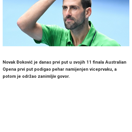
Novak Đoković je danas prvi put u svojih 11 finala Australian
Opena prvi put podigao pehar namijenjen viceprvaku, a
potom je održao zanimljiv govor.