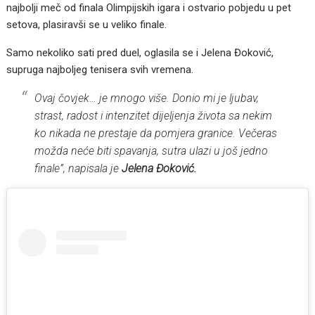
najbolji meč od finala Olimpijskih igara i ostvario pobjedu u pet
setova, plasiravši se u veliko finale.
Samo nekoliko sati pred duel, oglasila se i Jelena Đoković,
supruga najboljeg tenisera svih vremena.
Ovaj čovjek… je mnogo više. Donio mi je ljubav,
strast, radost i intenzitet dijeljenja života sa nekim
ko nikada ne prestaje da pomjera granice. Večeras
možda neće biti spavanja, sutra ulazi u još jedno
finale”, napisala je
Jelena Đoković.