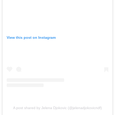
View this post on Instagram
A post shared by Jelena Djokovic (@jelenadjokovicndf)