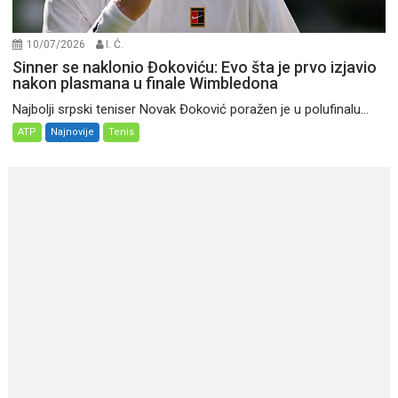
10/07/2026
I. Ć.
Sinner se naklonio Đokoviću: Evo šta je prvo izjavio
nakon plasmana u finale Wimbledona
Najbolji srpski teniser Novak Đoković poražen je u polufinalu...
ATP
Najnovije
Tenis