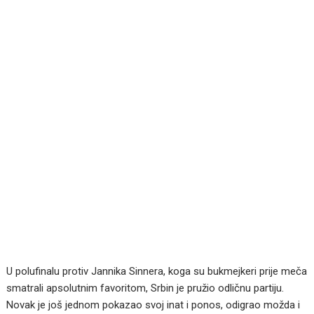
U polufinalu protiv Jannika Sinnera, koga su bukmejkeri prije meča
smatrali apsolutnim favoritom, Srbin je pružio odličnu partiju.
Novak je još jednom pokazao svoj inat i ponos, odigrao možda i