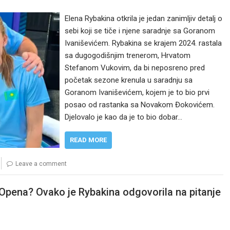
Elena Rybakina otkrila je jedan zanimljiv detalj o
sebi koji se tiče i njene saradnje sa Goranom
Ivaniševićem. Rybakina se krajem 2024. rastala
sa dugogodišnjim trenerom, Hrvatom
Stefanom Vukovim, da bi neposreno pred
početak sezone krenula u saradnju sa
Goranom Ivaniševićem, kojem je to bio prvi
posao od rastanka sa Novakom Đokovićem.
Djelovalo je kao da je to bio dobar…
READ MORE
Leave a comment
 Opena? Ovako je Rybakina odgovorila na pitanje