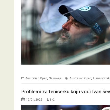
,
,
Australian Open
Najnovije
Australian Open
Elena Rybak
Problemi za teniserku koju vodi Ivaniše
19/01/2025
I. Ć.