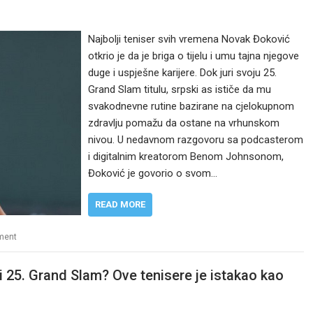
Najbolji teniser svih vremena Novak Đoković
otkrio je da je briga o tijelu i umu tajna njegove
duge i uspješne karijere. Dok juri svoju 25.
Grand Slam titulu, srpski as ističe da mu
svakodnevne rutine bazirane na cjelokupnom
zdravlju pomažu da ostane na vrhunskom
nivou. U nedavnom razgovoru sa podcasterom
i digitalnim kreatorom Benom Johnsonom,
Đoković je govorio o svom…
READ MORE
ment
i 25. Grand Slam? Ove tenisere je istakao kao