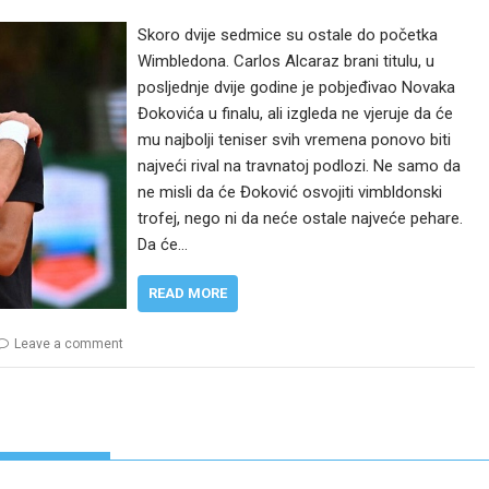
Skoro dvije sedmice su ostale do početka
Wimbledona. Carlos Alcaraz brani titulu, u
posljednje dvije godine je pobjeđivao Novaka
Đokovića u finalu, ali izgleda ne vjeruje da će
mu najbolji teniser svih vremena ponovo biti
najveći rival na travnatoj podlozi. Ne samo da
ne misli da će Đoković osvojiti vimbldonski
trofej, nego ni da neće ostale najveće pehare.
Da će…
READ MORE
Leave a comment