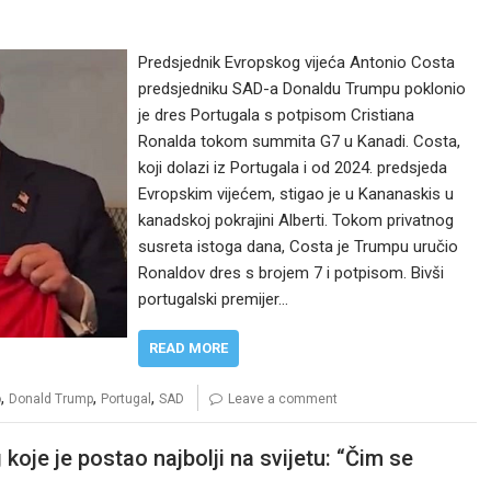
Predsjednik Evropskog vijeća Antonio Costa
predsjedniku SAD-a Donaldu Trumpu poklonio
je dres Portugala s potpisom Cristiana
Ronalda tokom summita G7 u Kanadi. Costa,
koji dolazi iz Portugala i od 2024. predsjeda
Evropskim vijećem, stigao je u Kananaskis u
kanadskoj pokrajini Alberti. Tokom privatnog
susreta istoga dana, Costa je Trumpu uručio
Ronaldov dres s brojem 7 i potpisom. Bivši
portugalski premijer…
READ MORE
,
,
,
o
Donald Trump
Portugal
SAD
Leave a comment
koje je postao najbolji na svijetu: “Čim se