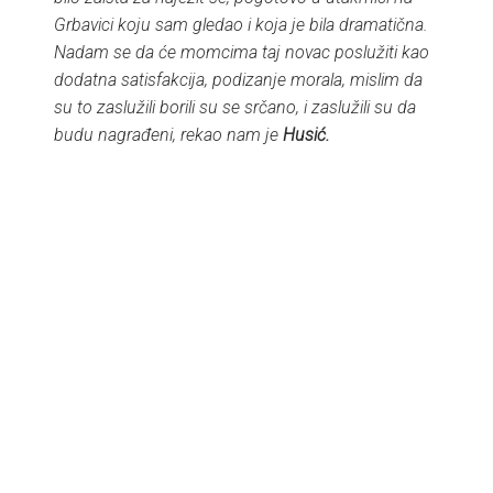
Grbavici koju sam gledao i koja je bila dramatična.
Nadam se da će momcima taj novac poslužiti kao
dodatna satisfakcija, podizanje morala, mislim da
su to zaslužili borili su se srčano, i zaslužili su da
budu nagrađeni, rekao nam je
Husić.