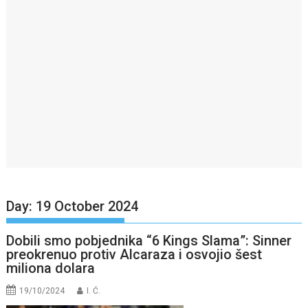
Day:
19 October 2024
Dobili smo pobjednika “6 Kings Slama”: Sinner
preokrenuo protiv Alcaraza i osvojio šest
miliona dolara
19/10/2024
I. Ć.