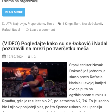
i svima na organizaciji…
READ MORE
,
,
,
,
,
ATP
Najnovije
Preporučeno
Tenis
6 Kings Slam
Novak Đoković
Rafael Nadal
Leave a comment
(VIDEO) Pogledajte kako su se Đoković i Nadal
pozdravili na mreži po završetku meča
19/10/2024
I. Ć.
Srpski teniser Novak
Đoković još jednom je
slavio protiv Rafaela
Nadala u svojoj karijeri,
ovoga puta na
egzibicionom turniru u
Riyadhu, gdje je rezultat bio 2:0, po setovima 6:2, 7:6. To je ujedno
bio i njihov posljednji ples, pošto Španac uskoro ide u penziju.