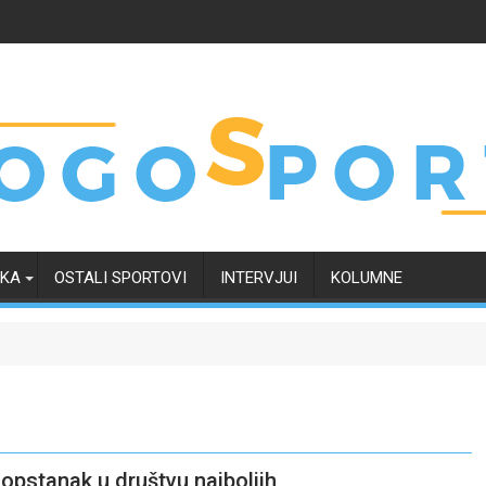
RKA
OSTALI SPORTOVI
INTERVJUI
KOLUMNE
 opstanak u društvu najboljih