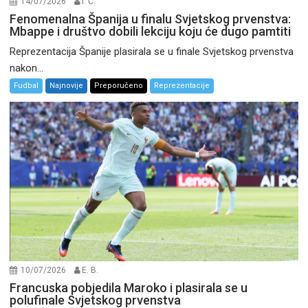
14/07/2026
I. Ć.
Fenomenalna Španija u finalu Svjetskog prvenstva:
Mbappe i društvo dobili lekciju koju će dugo pamtiti
Reprezentacija Španije plasirala se u finale Svjetskog prvenstva
nakon...
Fudbal
Najnovije
Preporučeno
Reprezentacije
10/07/2026
E. B.
Francuska pobjedila Maroko i plasirala se u
polufinale Svjetskog prvenstva