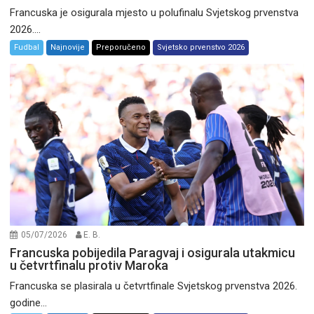
Francuska je osigurala mjesto u polufinalu Svjetskog prvenstva
2026....
Fudbal
Najnovije
Preporučeno
Svjetsko prvenstvo 2026
05/07/2026
E. B.
Francuska pobijedila Paragvaj i osigurala utakmicu
u četvrtfinalu protiv Maroka
Francuska se plasirala u četvrtfinale Svjetskog prvenstva 2026.
godine...