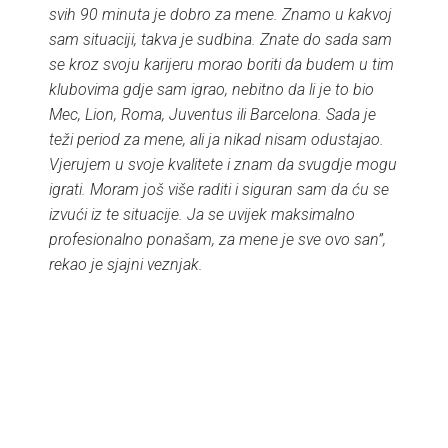
svih 90 minuta je dobro za mene. Znamo u kakvoj
sam situaciji, takva je sudbina. Znate do sada sam
se kroz svoju karijeru morao boriti da budem u tim
klubovima gdje sam igrao, nebitno da li je to bio
Mec, Lion, Roma, Juventus ili Barcelona. Sada je
teži period za mene, ali ja nikad nisam odustajao.
Vjerujem u svoje kvalitete i znam da svugdje mogu
igrati. Moram još više raditi i siguran sam da ću se
izvući iz te situacije. Ja se uvijek maksimalno
profesionalno ponašam, za mene je sve ovo san”,
rekao je sjajni veznjak.