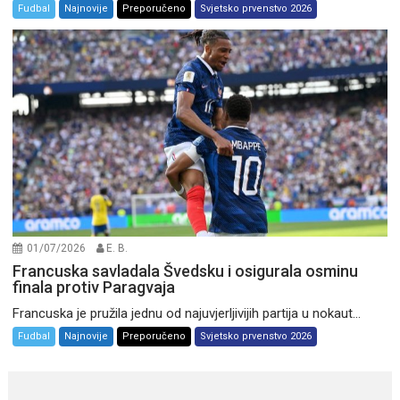
Fudbal
Najnovije
Preporučeno
Svjetsko prvenstvo 2026
01/07/2026
E. B.
Francuska savladala Švedsku i osigurala osminu
finala protiv Paragvaja
Francuska je pružila jednu od najuvjerljivijih partija u nokaut...
Fudbal
Najnovije
Preporučeno
Svjetsko prvenstvo 2026