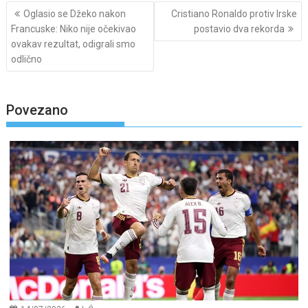
Post
Oglasio se Džeko nakon
Cristiano Ronaldo protiv Irske
navigation
Francuske: Niko nije očekivao
postavio dva rekorda
ovakav rezultat, odigrali smo
odlično
Povezano