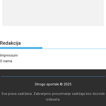
Redakcija
Impressum
O nama
Strogo sportski © 2025
Sva prava zadržana. Zabranjeno preuzimanje sadržaja bez dozvole
izdavača.