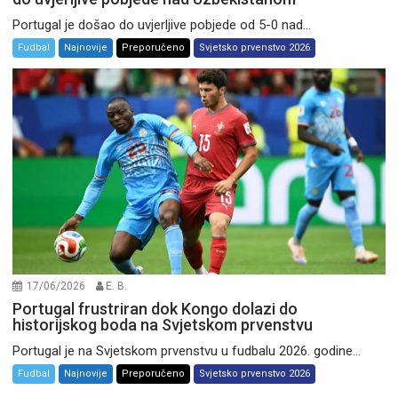
Portugal je došao do uvjerljive pobjede od 5-0 nad...
Fudbal
Najnovije
Preporučeno
Svjetsko prvenstvo 2026
17/06/2026
E. B.
Portugal frustriran dok Kongo dolazi do
historijskog boda na Svjetskom prvenstvu
Portugal je na Svjetskom prvenstvu u fudbalu 2026. godine...
Fudbal
Najnovije
Preporučeno
Svjetsko prvenstvo 2026