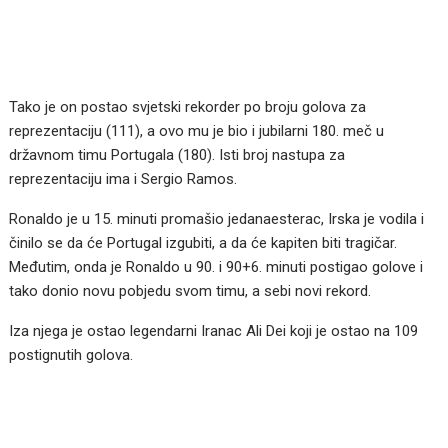
Tako je on postao svjetski rekorder po broju golova za
reprezentaciju (111), a ovo mu je bio i jubilarni 180. meč u
državnom timu Portugala (180). Isti broj nastupa za
reprezentaciju ima i Sergio Ramos.
Ronaldo je u 15. minuti promašio jedanaesterac, Irska je vodila i
činilo se da će Portugal izgubiti, a da će kapiten biti tragičar.
Međutim, onda je Ronaldo u 90. i 90+6. minuti postigao golove i
tako donio novu pobjedu svom timu, a sebi novi rekord.
Iza njega je ostao legendarni Iranac Ali Dei koji je ostao na 109
postignutih golova.