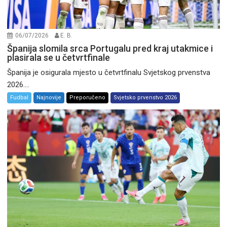
06/07/2026
E. B.
Španija slomila srca Portugalu pred kraj utakmice i
plasirala se u četvrtfinale
Španija je osigurala mjesto u četvrtfinalu Svjetskog prvenstva
2026....
Fudbal
Najnovije
Preporučeno
Svjetsko prvenstvo 2026