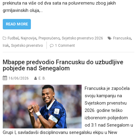
prekinuta na više od dva sata na poluvremenu zbog jakih
grmljavinskih oluja,…
READ MORE
,
,
,
,
Fudbal
Najnovije
Preporučeno
Svjetsko prvenstvo 2026
Francuska
,
Irak
Svjetsko prvenstvo
1 Comment
Mbappe predvodio Francusku do uzbudljive
pobjede nad Senegalom
16/06/2026
E. B.
Francuska je započela
svoju kampanju na
Svjetskom prvenstvu
2026. godine teško
izborenom pobjedom
od 3:1 nad Senegalom u
Grupi I, savladavši disciplinovanu senegalsku ekipu u New