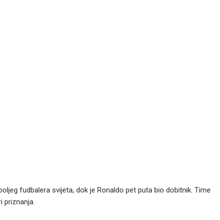
ljeg fudbalera svijeta, dok je Ronaldo pet puta bio dobitnik. Time
i priznanja.