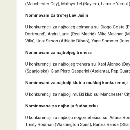
(Manchester City), Mathys Tel (Bayern), Lamine Yamal 
Nominovani za trofej Lav Jašin
U konkurenciji za najboljeg golmana su: Diogo Costa (
Dortmund), Andrij Lunin (Real Madrid), Mike Maignan (Mi
Villa), Unai Simon (Athletic Bilbao), Yann Sommer (Int
Nominovani za najboljeg trenera
U konkurenciji za najboljeg trenera su: Xabi Alonso (Bay
(Španjolska), Gian Piero Gasperini (Atalanta), Pep Guard
Nominovani za najbolji klub u muškoj konkurenciji
U konkurenciji za najbolji muški klub su: Manchester Ci
Nominovane za najbolju fudbalerku
U konkurenciji za najbolju nogometašicu su: Aitana Bo
Trinity Rodman (Washington Spirit), Barbra Banda (Sha