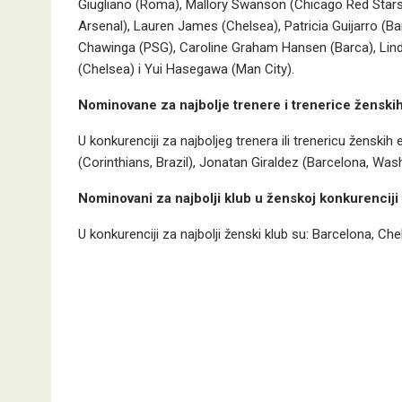
Giugliano (Roma), Mallory Swanson (Chicago Red Stars)
Arsenal), Lauren James (Chelsea), Patricia Guijarro (Bar
Chawinga (PSG), Caroline Graham Hansen (Barca), Lind
(Chelsea) i Yui Hasegawa (Man City).
Nominovane za najbolje trenere i trenerice ženski
U konkurenciji za najboljeg trenera ili trenericu ženski
(Corinthians, Brazil), Jonatan Giraldez (Barcelona, Wash
Nominovani za najbolji klub u ženskoj konkurenciji
U konkurenciji za najbolji ženski klub su: Barcelona, C