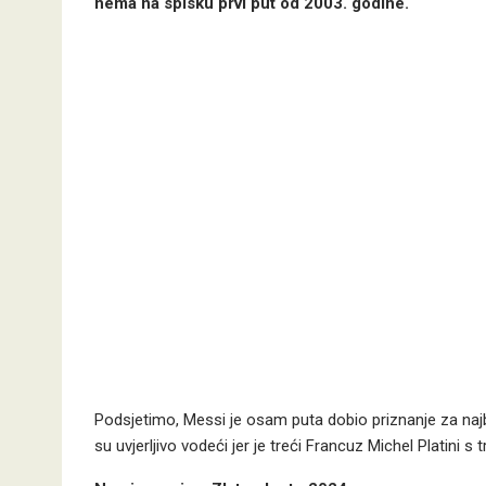
nema na spisku prvi put od 2003. godine.
Podsjetimo, Messi je osam puta dobio priznanje za najbo
su uvjerljivo vodeći jer je treći Francuz Michel Platini s tr