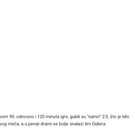
kom 90, odnosno i 120 minuta igre, gubili su “samo” 2:0, što je bilo
og meča, a u penal-drami se bolje snalazi tim Didiera