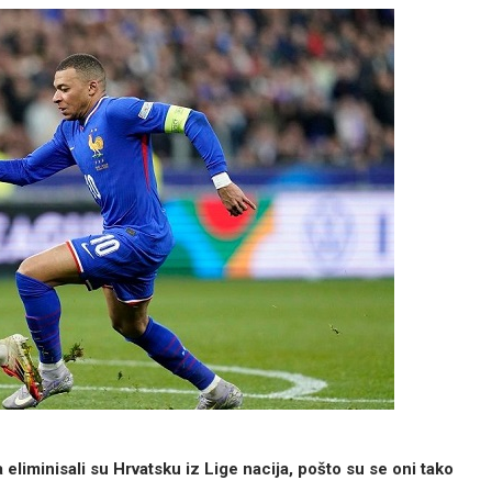
liminisali su Hrvatsku iz Lige nacija, pošto su se oni tako