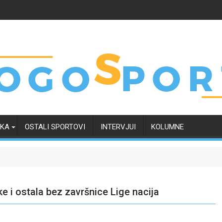
RKA
OSTALI SPORTOVI
INTERVJUI
KOLUMNE
e i ostala bez završnice Lige nacija