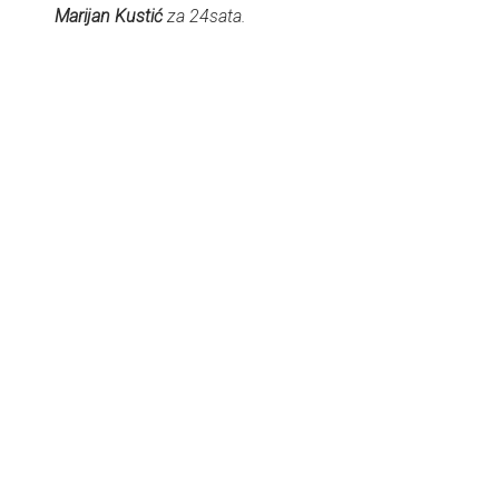
Marijan Kustić
za 24sata.