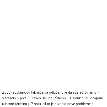
Zbog regularnosti takmičenja odlučeno je da susreti Dinamo –
Varaždin, Rijeka – Slaven Belupo i Šibenik – Hajduk budu odigrani
u istom terminu (17 sati), ali to je stvorilo nove probleme s